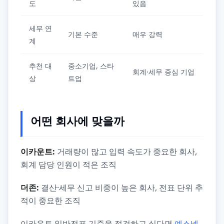
도
있음
세무 연
기본 수준
매우 강력
계
추천 대
중소기업, 스타
회계·세무 중심 기업
상
트업
어떤 회사에 맞을까
이카운트:
거래량이 많고 입력 속도가 중요한 회사,
회계 담당 인원이 적은 조직
더존:
결산·세무 신고 비중이 높은 회사, 전표 단위 추
적이 중요한 조직
이카운트 일반전표 기준을 점검하고 싶다면
예스넷